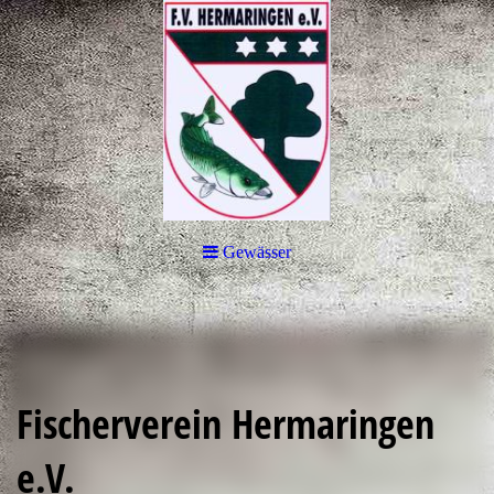
Gewässer
Fischerverein Hermaringen
e.V.